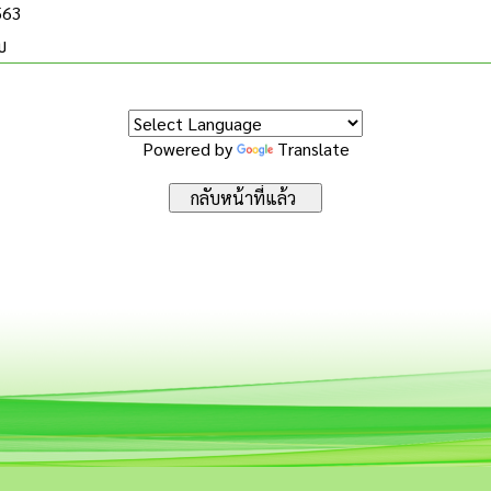
563
บ
Powered by
Translate