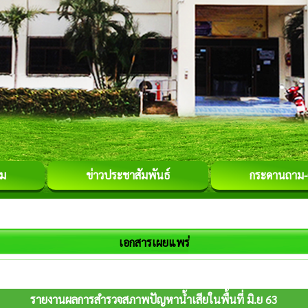
รม
ข่าวประชาสัมพันธ์
กระดานถาม
เอกสารเผยแพร่
รายงานผลการสำรวจสภาพปัญหาน้ำเสียในพื้นที่ มิ.ย 63