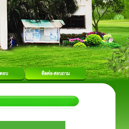
-ตอบ
ติดต่อ-สอบถาม