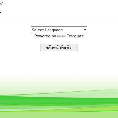
67
บ
Powered by
Translate