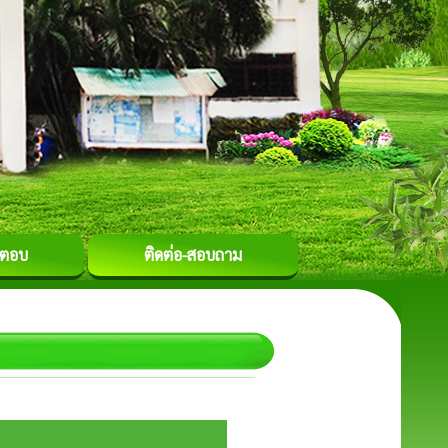
-ตอบ
ติดต่อ-สอบถาม