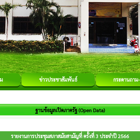
รม
ข่าวประชาสัมพันธ์
กระดานถาม
ฐานข้อมูลเปิดภาครัฐ (Open Data)
รายงานการประชุมสภาสมัยสามัญที่ ครั้งที่ 3 ประจำปี 2566