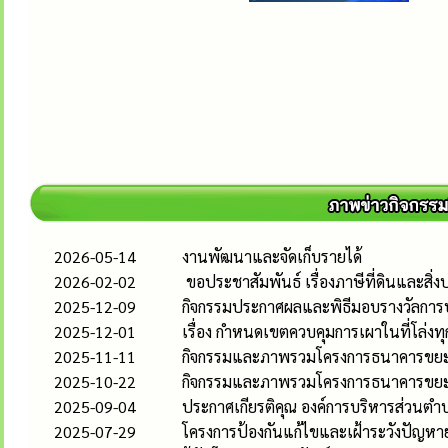
2026-05-14
งานพัฒนาและจัดเก็บรายได้
2026-02-02
ขอประชาสัมพันธ์ เรื่องภาษีที่ดินและสิ่งป
2025-12-09
กิจกรรมประกาศผลและพิธีมอบรางวัลการ
2025-12-01
เรื่อง กำหนดเขตควบคุมการเผาในที่โล
2025-11-11
กิจกรรมและภาพรวมโครงการธนาคารขยะ
2025-10-22
กิจกรรมและภาพรวมโครงการธนาคารขยะ
2025-09-04
ประกาศเกียรติคุณ องค์การบริหารส่วนตำบ
2025-07-29
โครงการป้องกันแก้ไขและเฝ้าระวังปัญห